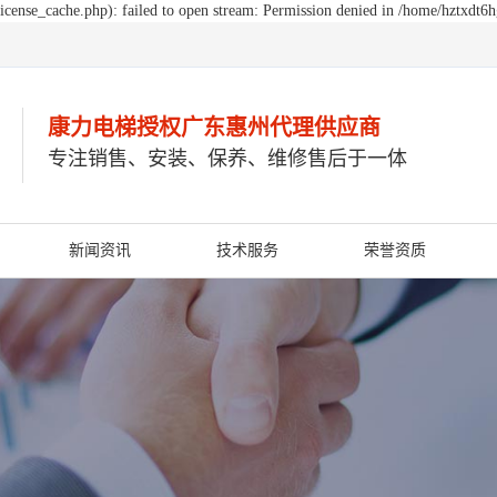
cense_cache.php): failed to open stream: Permission denied in /home/hztxdt6
康力电梯授权广东惠州
代理供应商
专注销售、安装、保养、维修售后于一体
新闻资讯
技术服务
荣誉资质