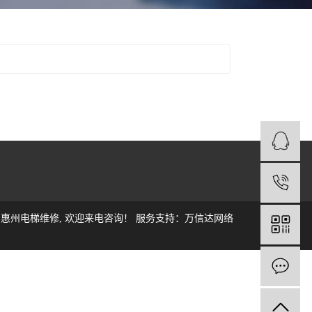
1
,
惠州电梯维修
, 欢迎来电咨询！
服务支持：
万信达网络