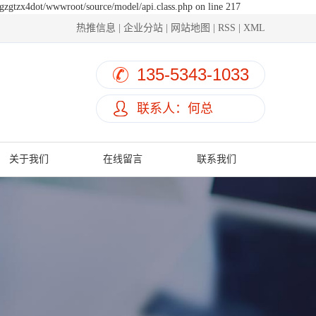
hgzgtzx4dot/wwwroot/source/model/api.class.php on line 217
热推信息
|
企业分站
|
网站地图
|
RSS
|
XML
135-5343-1033
联系人：何总
关于我们
在线留言
联系我们