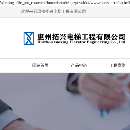
Warning: file_put_contents(/home/hztxdt6hgzgtzx4dot/wwwroot/source/cache/li
欢迎来到惠州拓兴电梯工程有限公司！
网站首页
产品中心
工程案例