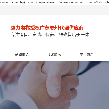
cense_cache.php): failed to open stream: Permission denied in /home/hztxdt6
康力电梯授权广东惠州
代理供应商
专注销售、安装、保养、维修售后于一体
新闻资讯
技术服务
荣誉资质