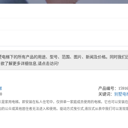
墅电梯
下的所有产品的用途、型号、范围、图片、新闻及价格。同时我们
欲了解更多详细信息,请点击访问!
梯
产品编号：159164
0
关键词：
别墅电
义是家用电梯。即安装在私人住宅中，仅供单一家庭成员使用的电梯。它也可以安装
内的公众或其他居住者无法进入和使用。驱动方式曳引式,液压式从表中我们可以发现