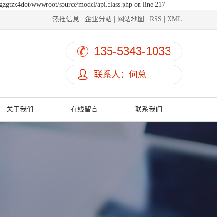
hgzgtzx4dot/wwwroot/source/model/api.class.php on line 217
热推信息
|
企业分站
|
网站地图
|
RSS
|
XML
135-5343-1033
联系人：何总
关于我们
在线留言
联系我们