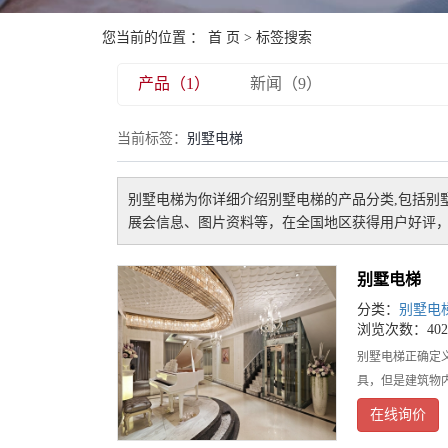
您当前的位置 ：
首 页
> 标签搜索
产品（1）
新闻（9）
当前标签：
别墅电梯
别墅电梯
为你详细介绍
别墅电梯
的产品分类,包括
别
展会信息、图片资料等，在全国地区获得用户好评，
别墅电梯
分类：
别墅电
浏览次数：402
别墅电梯正确定
具，但是建筑物
在线询价