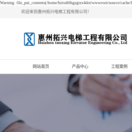
Warning: file_put_contents(/home/hztxdt6hgzgtzx4dot/wwwroot/source/cache/li
欢迎来到惠州拓兴电梯工程有限公司！
网站首页
产品中心
工程案例