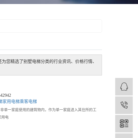
还为您精选了
别墅电梯
分类的行业资讯、价格行情、
2942
梯
家用电梯
乘客电梯
1
在非单一家庭使用的建筑物内，作为单一家庭进入其住所的工
家用电