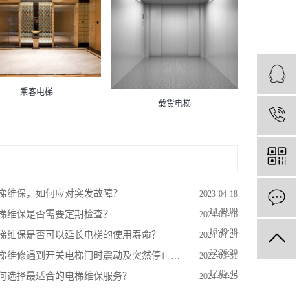
乘客电梯
载货电梯
1
梯维保，如何应对突发故障？
2023-04-18
14:49:09
梯维保是否需要定期检查？
2024-05-16
16:49:28
梯维保是否可以延长电梯的使用寿命？
2024-04-24
22:26:20
梯维修遇到开关电梯门时震动及突然停止怎么维修
2022-03-31
17:05:42
何选择最适合的电梯维保服务？
2024-04-25
14:14:44