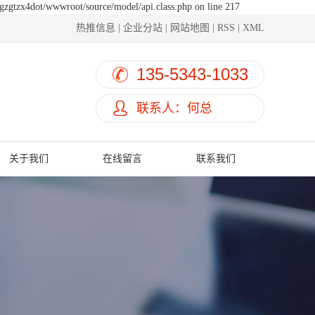
hgzgtzx4dot/wwwroot/source/model/api.class.php on line 217
热推信息
|
企业分站
|
网站地图
|
RSS
|
XML
135-5343-1033
联系人：何总
关于我们
在线留言
联系我们