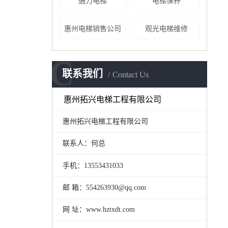
通力电梯
电梯保养
惠州电梯销售公司
观光电梯维修
C
联系我们
Contact Us
惠州拓兴电梯工程有限公司
惠州拓兴电梯工程有限公司
联系人：何总
手机：13553431033
邮 箱：554263930@qq.com
网 址：www.hztxdt.com