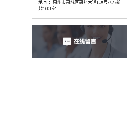
地 址：惠州市惠城区惠州大道110号八方新
越1601室
别墅电梯