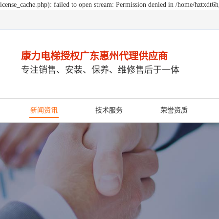
cense_cache.php): failed to open stream: Permission denied in /home/hztxdt6
康力电梯授权广东惠州
代理供应商
专注销售、安装、保养、维修售后于一体
新闻资讯
技术服务
荣誉资质