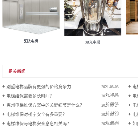
医院电梯
观光电梯
相关新闻
别墅电梯品牌有更强的价格竞争力
电
2021-08-08
17:50:01
电梯维保需要多长时间？
电
2023-11-29
10:00:38
惠州电梯维保方案中的关键细节是什么？
电
2024-06-24
18:14:20
电梯维保对楼宇安全有多重要？
电
2024-06-19
10:40:38
电梯维保与电梯安全息息相关吗？
如
2024-06-20
10:46:08