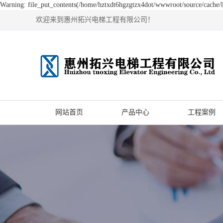
Warning: file_put_contents(/home/hztxdt6hgzgtzx4dot/wwwroot/source/cache/li
欢迎来到惠州拓兴电梯工程有限公司！
网站首页
产品中心
工程案例