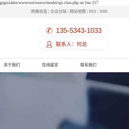
hgzgtzx4dot/wwwroot/source/model/api.class.php on line 217
热推信息
|
企业分站
|
网站地图
|
RSS
|
XML
135-5343-1033
联系人：何总
关于我们
在线留言
联系我们