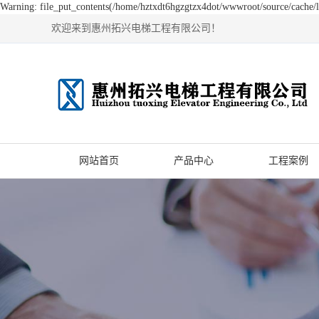
Warning: file_put_contents(/home/hztxdt6hgzgtzx4dot/wwwroot/source/cache/li
欢迎来到惠州拓兴电梯工程有限公司！
网站首页
产品中心
工程案例