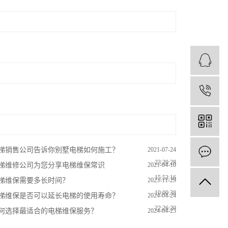
1
梯销售公司告诉你别墅电梯如何施工？
2021-07-24
23:20:28
梯维修公司为您分享电梯维保常识
2021-04-10
15:53:16
梯维保需要多长时间？
2023-11-29
10:00:38
梯维保是否可以延长电梯的使用寿命？
2024-04-24
22:26:20
何选择最适合的电梯维保服务？
2024-04-25
14:14:44