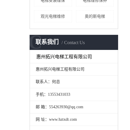
电梯安装维保
电梯维修保养
观光电梯维修
奥的斯电梯
C
联系我们
Contact Us
惠州拓兴电梯工程有限公司
惠州拓兴电梯工程有限公司
联系人：何总
手机：13553431033
邮 箱：554263930@qq.com
网 址：www.hztxdt.com