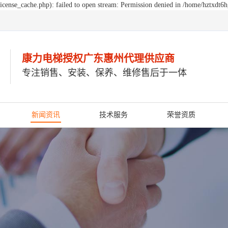
cense_cache.php): failed to open stream: Permission denied in /home/hztxdt6
康力电梯授权广东惠州
代理供应商
专注销售、安装、保养、维修售后于一体
新闻资讯
技术服务
荣誉资质