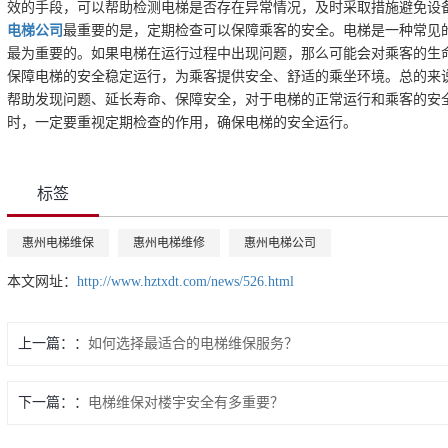
效的手段，可以帮助检测电梯是否存在异常情况，及时采取措施避免设
电梯公司
最重要的是，定期检查可以保障乘客的安全。电梯是一种常见
最为重要的。如果电梯在运行过程中出现问题，那么可能会对乘客的生
保障电梯的安全稳定运行，为乘客提供安全、舒适的乘坐环境。总的来
帮助发现问题、延长寿命、保障安全，对于电梯的正常运行和乘客的安
时，一定要重视定期检查的作用，确保电梯的安全运行。
标签
惠州电梯维保
惠州电梯维修
惠州电梯公司
本文网址：
http://www.hztxdt.com/news/526.html
上一篇：
如何选择最适合的电梯维保服务？
下一篇：
电梯维保对楼宇安全有多重要？