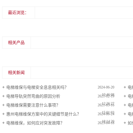
最近浏览：
相关产品
相关新闻
电梯维保与电梯安全息息相关吗？
电
2024-06-20
10:46:08
电梯导轨突然弯曲的原因分析
电
2021-02-19
12:26:27
电梯维保需要注意什么事项？
电
2021-03-16
15:01:03
惠州电梯维保方案中的关键细节是什么？
电
2024-06-24
18:14:20
电梯维保，如何应对突发故障？
如
2023-04-18
14:49:09