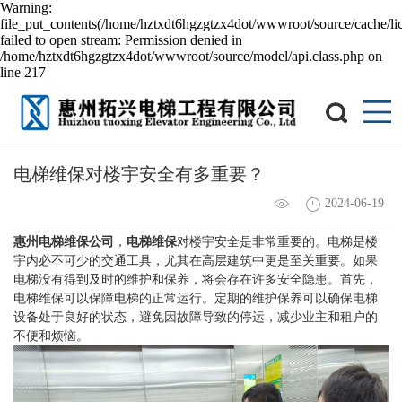
Warning:
file_put_contents(/home/hztxdt6hgzgtzx4dot/wwwroot/source/cache/li
failed to open stream: Permission denied in
/home/hztxdt6hgzgtzx4dot/wwwroot/source/model/api.class.php on
line 217
电梯维保对楼宇安全有多重要？
2024-06-19
惠州电梯维保公司
，
电梯维保
对楼宇安全是非常重要的。电梯是楼
宇内必不可少的交通工具，尤其在高层建筑中更是至关重要。如果
电梯没有得到及时的维护和保养，将会存在许多安全隐患。首先，
电梯维保可以保障电梯的正常运行。定期的维护保养可以确保电梯
设备处于良好的状态，避免因故障导致的停运，减少业主和租户的
不便和烦恼。