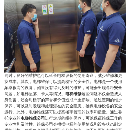
同时，良好的维护也可以延长电梯设备的使用寿命，减少维修和更
换成本。其次，电梯维保可以提高楼宇的安全性。电梯是一个使用
频率很高的设备，如果没有得到及时的维护，可能会出现各种安全
问题，如电梯坠落、卡人等情况。
电梯维修
这些问题不仅会造成人
身伤害，还会对楼宇的声誉和价值造成严重影响。通过定期的维护
保养，可以及时发现和处理潜在的安全隐患，确保电梯设备的安全
运行。此外，电梯维保还可以提高楼宇管理的效率和质量。通过委
托专业的
电梯维保公司
进行定期的维护保养，可以保证维保工作的
专业性和及时性。维保公司会根据电梯的使用情况和设备状态制定