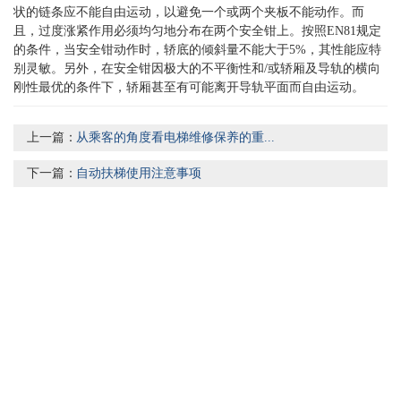
状的链条应不能自由运动，以避免一个或两个夹板不能动作。而
且，过度涨紧作用必须均匀地分布在两个安全钳上。按照EN81规定
的条件，当安全钳动作时，轿底的倾斜量不能大于5%，其性能应特
别灵敏。另外，在安全钳因极大的不平衡性和/或轿厢及导轨的横向
刚性最优的条件下，轿厢甚至有可能离开导轨平面而自由运动。
上一篇：
从乘客的角度看电梯维修保养的重...
下一篇：
自动扶梯使用注意事项