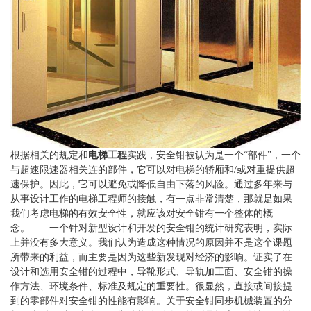
根据相关的规定和
电梯工程
实践，安全钳被认为是一个“部件”，一个
与超速限速器相关连的部件，它可以对电梯的轿厢和/或对重提供超
速保护。因此，它可以避免或降低自由下落的风险。通过多年来与
从事设计工作的电梯工程师的接触，有一点非常清楚，那就是如果
我们考虑电梯的有效安全性，就应该对安全钳有一个整体的概
念。 一个针对新型设计和开发的安全钳的统计研究表明，实际
上并没有多大意义。我们认为造成这种情况的原因并不是这个课题
所带来的利益，而主要是因为这些新发现对经济的影响。证实了在
设计和选用安全钳的过程中，导靴形式、导轨加工面、安全钳的操
作方法、环境条件、标准及规定的重要性。很显然，直接或间接提
到的零部件对安全钳的性能有影响。关于安全钳同步机械装置的分