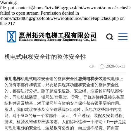
Warning:
file_put_contents(/home/hztxdt6hgzgtzx4dot/wwwroot/source/cache/li
failed to open stream: Permission denied in
/home/hztxdt6hgzgtzx4dot/wwwroot/source/model/api.class.php on
line 217
机电式电梯安全钳的整体安全性
2020-06-11
家用电梯
机电式电梯安全钳的整体安全性
惠州电梯安装
老式电梯上
的所有零部件和装置，只要是实现其功能和安全钳的整体安全性
的，都要进行分析。除了超速限速器、安全绳、涨紧轮和导轨部件
外，同步机械装置、轿厢架/对重架、导靴、导轨连接件及接头甚至
结构井道及地基，对于轿厢的有效的安全保护都有很重要的作用。
所以，我们建议在谈及安全钳系统(SGS)时，应包含这些部件的功
能。对于SGS的每一个零部件，设计、生产过程、装配及安装过程、
测试、检验及维修都应该考虑。人们得出这样一个结论：D一步是提
高现用电梯的安全性，这是很有必要的，而且也不昂贵。简而言